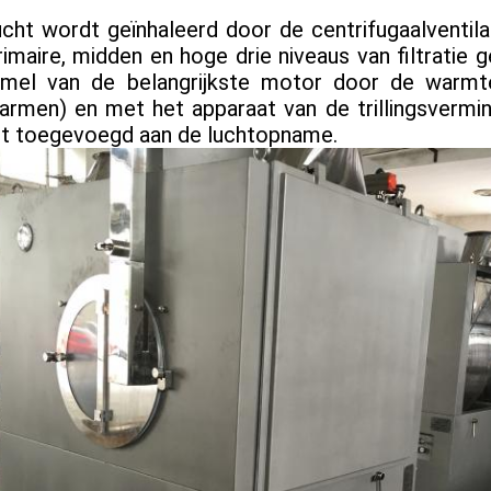
ucht wordt geïnhaleerd door de centrifugaalventil
rimaire, midden en hoge drie niveaus van filtratie 
mel van de belangrijkste motor door de warmte
armen) en met het apparaat van de trillingsvermind
t toegevoegd aan de luchtopname.