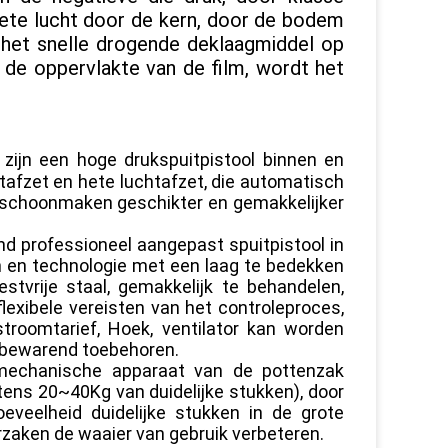
ete lucht door de kern, door de bodem
 het snelle drogende deklaagmiddel op
 de oppervlakte van de film, wordt het
ijn een hoge drukspuitpistool binnen en
tafzet en hete luchtafzet, die automatisch
d schoonmaken geschikter en gemakkelijker
nd professioneel aangepast spuitpistool in
 en technologie met een laag te bedekken
stvrije staal, gemakkelijk te behandelen,
exibele vereisten van het controleproces,
troomtarief, Hoek, ventilator kan worden
, bewarend toebehoren.
 mechanische apparaat van de pottenzak
ens 20~40Kg van duidelijke stukken), door
eveelheid duidelijke stukken in de grote
orzaken de waaier van gebruik verbeteren.