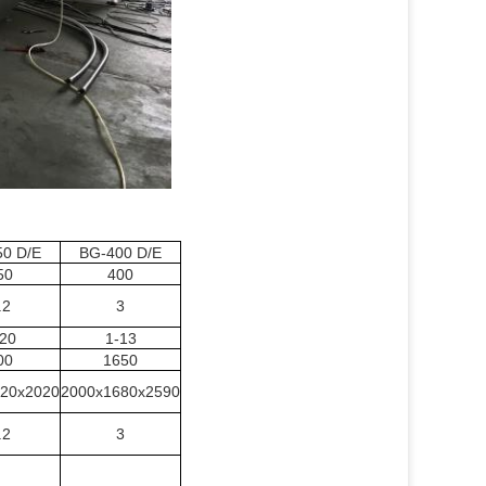
0 D/E
BG-400 D/E
50
400
.2
3
20
1-13
00
1650
20x2020
2000x1680x2590
.2
3