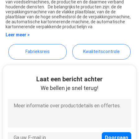
van voedselmachines, de productie en de daarmee verband
Machinery Co.,Ltd.
houdende diensten. De belangrijkste producten zijn: de de
verpakkingsmachine van de vlakke plaatblaar, van de de
plaatblaar van de hoge snelheidsrol de de verpakkingsmachine,
de automatische kartonnerende machine, de automatische
kartonnerende verpakkende productielijn va
Leer meer >
Fabrieksreis
Kwaliteitscontrole
Laat een bericht achter
We bellen je snel terug!