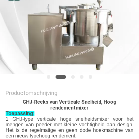
Productomschrijving
GHJ-Reeks van Verticale Snelheid, Hoog
rendementmixer
Toepassing
:
1 GHJ-type verticale hoge snelheidsmixer voor het
mengen van poeder met kleine vochtigheid aan desigh.
Het is de regelmatige en geen dode hoekmachine van
een nieuw typehoog rendement.