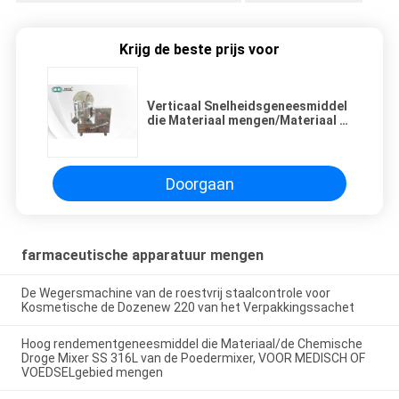
Krijg de beste prijs voor
Verticaal Snelheidsgeneesmiddel
die Materiaal mengen/Materiaal f-
d-GHJ aan de lucht drogen
Doorgaan
farmaceutische apparatuur mengen
De Wegersmachine van de roestvrij staalcontrole voor
Kosmetische de Dozenew 220 van het Verpakkingssachet
Hoog rendementgeneesmiddel die Materiaal/de Chemische
Droge Mixer SS 316L van de Poedermixer, VOOR MEDISCH OF
VOEDSELgebied mengen