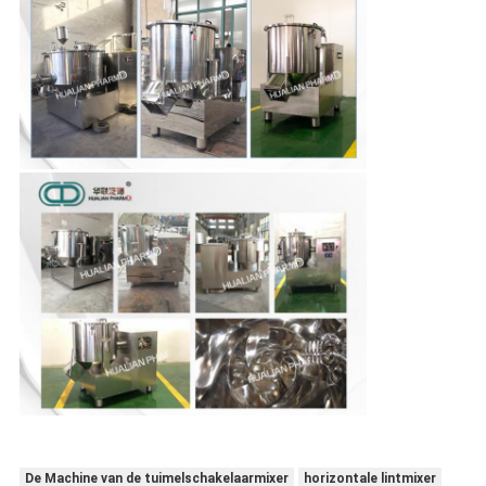
De Machine van de tuimelschakelaarmixer
horizontale lintmixer