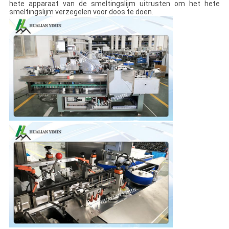
hete apparaat van de smeltingslijm uitrusten om het hete
smeltingslijm verzegelen voor doos te doen.