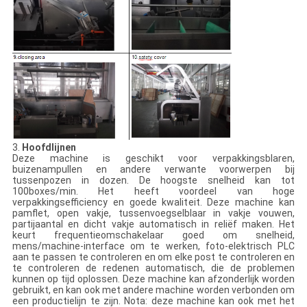
3.
Hoofdlijnen
Deze machine is geschikt voor verpakkingsblaren,
buizenampullen en andere verwante voorwerpen bij
tussenpozen in dozen. De hoogste snelheid kan tot
100boxes/min. Het heeft voordeel van hoge
verpakkingsefficiency en goede kwaliteit. Deze machine kan
pamflet, open vakje, tussenvoegselblaar in vakje vouwen,
partijaantal en dicht vakje automatisch in reliëf maken. Het
keurt frequentieomschakelaar goed om snelheid,
mens/machine-interface om te werken, foto-elektrisch PLC
aan te passen te controleren en om elke post te controleren en
te controleren de redenen automatisch, die de problemen
kunnen op tijd oplossen. Deze machine kan afzonderlijk worden
gebruikt, en kan ook met andere machine worden verbonden om
een productielijn te zijn. Nota: deze machine kan ook met het