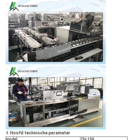
4.
Hoofd technische parameter
model
Zhj-150