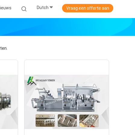
Dutch
ieuws
Vraag een offerte aan
ten.