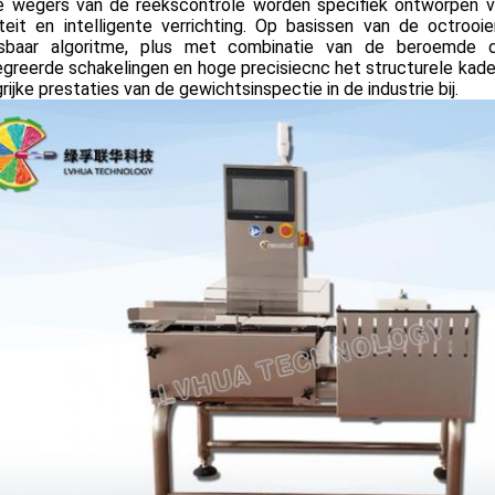
 wegers van de reekscontrole worden specifiek ontworpen v
liteit en intelligente verrichting. Op basissen van de octroo
sbaar algoritme, plus met combinatie van de beroemde
egreerde schakelingen en hoge precisiecnc het structurele kad
rijke prestaties van de gewichtsinspectie in de industrie bij.