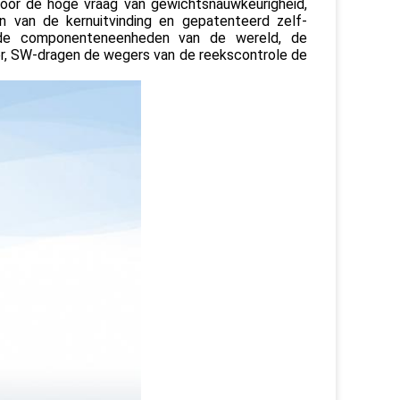
oor de hoge vraag van gewichtsnauwkeurigheid,
ien van de kernuitvinding en gepatenteerd zelf-
 de componenteneenheden van de wereld, de
er, SW-dragen de wegers van de reekscontrole de