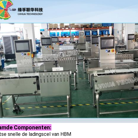
amde Componenten:
tse snelle de ladingscel van HBM