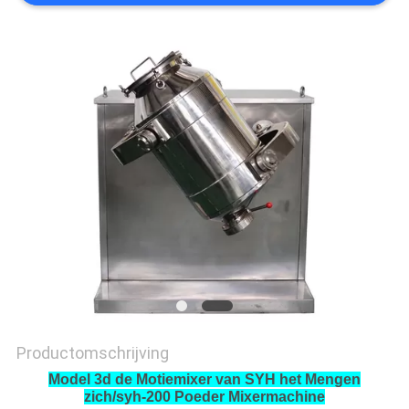
Productomschrijving
Model 3d de Motiemixer van SYH het Mengen
zich/syh-200 Poeder Mixermachine