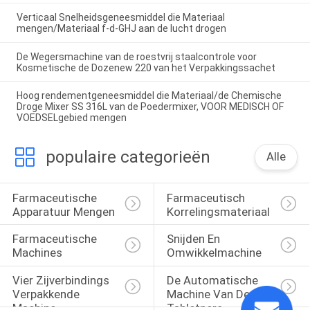
Verticaal Snelheidsgeneesmiddel die Materiaal
mengen/Materiaal f-d-GHJ aan de lucht drogen
De Wegersmachine van de roestvrij staalcontrole voor
Kosmetische de Dozenew 220 van het Verpakkingssachet
Hoog rendementgeneesmiddel die Materiaal/de Chemische
Droge Mixer SS 316L van de Poedermixer, VOOR MEDISCH OF
VOEDSELgebied mengen
populaire categorieën
Alle
Farmaceutische 
Farmaceutisch 
Apparatuur Mengen
Korrelingsmateriaal
Farmaceutische 
Snijden En 
Machines
Omwikkelmachine
Vier Zijverbindings 
De Automatische 
Verpakkende 
Machine Van De 
Machine
Tabletpers