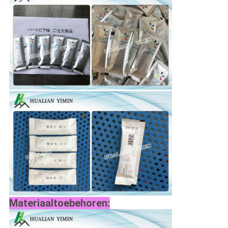
Materiaaltoebehoren: