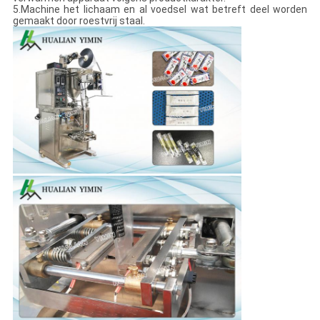
5.Machine het lichaam en al voedsel wat betreft deel worden
gemaakt door roestvrij staal.