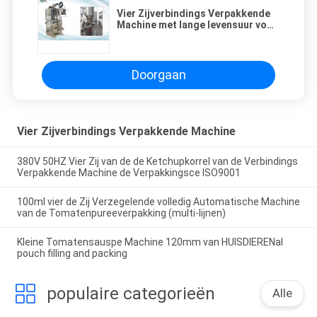
Vier Zijverbindings Verpakkende
Machine met lange levensuur voor
Hotpot-Specerij/Salade, hl-150J
de Automatische Vloeibare
Machine van de Sausverpakking
Doorgaan
Vier Zijverbindings Verpakkende Machine
380V 50HZ Vier Zij van de de Ketchupkorrel van de Verbindings
Verpakkende Machine de Verpakkingsce ISO9001
100ml vier de Zij Verzegelende volledig Automatische Machine
van de Tomatenpureeverpakking (multi-lijnen)
Kleine Tomatensauspe Machine 120mm van HUISDIERENal
pouch filling and packing
populaire categorieën
Alle