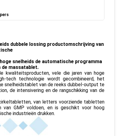
pers
eids dubbele lossing productomschrijving van
tische
t hoge snelheids de automatische programma
n de massatablet.
e kwaliteitsproducten, vele die jaren van hoge
high-tech technologie wordt gecombineerd, het
 snelheidstablet van de reeks dubbel-output te
ion, de intensivering en de rangschikking van de
irkeltabletten, van letters voorziende tabletten
ten van GMP voldoen, en is geschikt voor hoog
ische industrieën drukken.