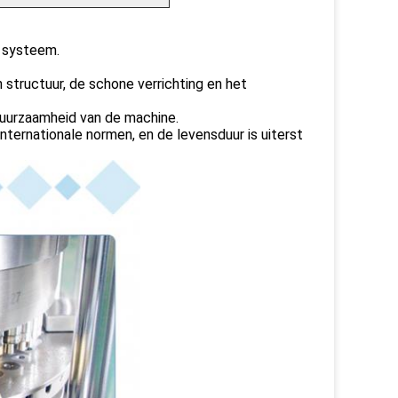
e systeem.
n structuur, de schone verrichting en het
 duurzaamheid van de machine.
ternationale normen, en de levensduur is uiterst