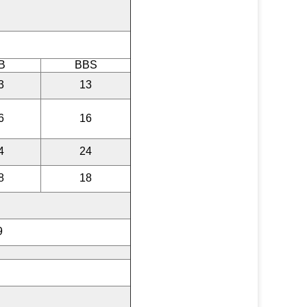
B
BBS
3
13
6
16
4
24
8
18
9