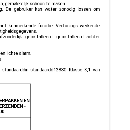
n, gemakkelijk schoon te maken.
g. De gebruiker kan water zonodig lossen om
met kenmerkende functie. Vertonings werkende
htigheidsgegevens.
nderlijk geïnstalleerd. geïnstalleerd achter
n lichte alarm.
.
standaarddin standaardd12880 Klasse 3,1 van
ERPAKKEN EN
ERZENDEN -
00